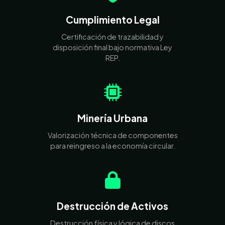
Cumplimiento Legal
Certificación de trazabilidad y
disposición final bajo normativa Ley
REP.
Minería Urbana
Valorización técnica de componentes
para reingreso a la economía circular.
Destrucción de Activos
Destrucción física y lógica de discos