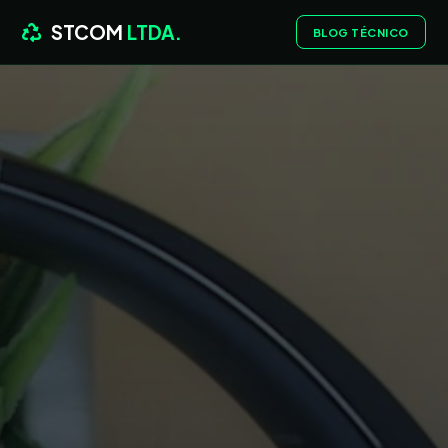
STCOM
LTDA.
BLOG TÉCNICO